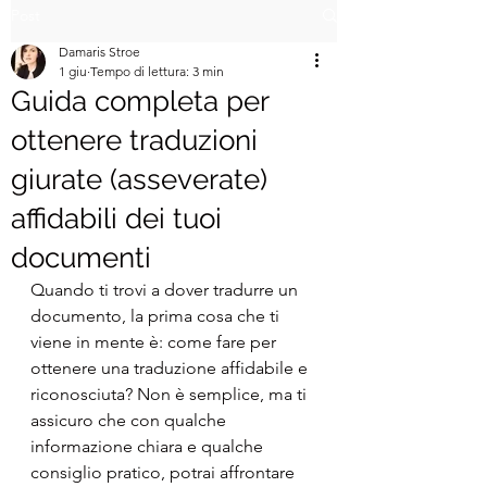
Post
Damaris Stroe
1 giu
Tempo di lettura: 3 min
Guida completa per
ottenere traduzioni
giurate (asseverate)
affidabili dei tuoi
documenti
Quando ti trovi a dover tradurre un 
documento, la prima cosa che ti 
viene in mente è: come fare per 
ottenere una traduzione affidabile e 
riconosciuta? Non è semplice, ma ti 
assicuro che con qualche 
informazione chiara e qualche 
consiglio pratico, potrai affrontare 