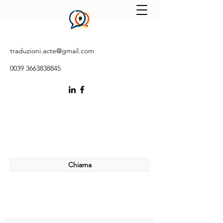
DAMARIS STROE
traduzioni.acte@gmail.com
0039 3663838845
Chiama