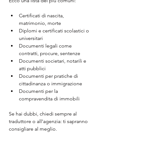
Ecco una lista dei più comuni:
Certificati di nascita, 
matrimonio, morte
Diplomi e certificati scolastici o 
universitari
Documenti legali come 
contratti, procure, sentenze
Documenti societari, notarili e 
atti pubblici
Documenti per pratiche di 
cittadinanza o immigrazione
Documenti per la 
compravendita di immobili
Se hai dubbi, chiedi sempre al 
traduttore o all’agenzia: ti sapranno 
consigliare al meglio.