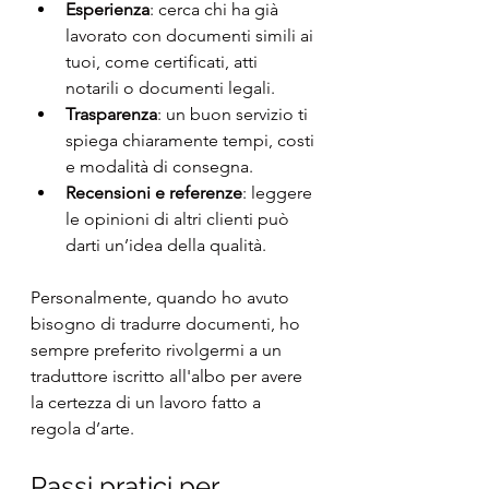
Esperienza
: cerca chi ha già 
lavorato con documenti simili ai 
tuoi, come certificati, atti 
notarili o documenti legali.
Trasparenza
: un buon servizio ti 
spiega chiaramente tempi, costi 
e modalità di consegna.
Recensioni e referenze
: leggere 
le opinioni di altri clienti può 
darti un’idea della qualità.
Personalmente, quando ho avuto 
bisogno di tradurre documenti, ho 
sempre preferito rivolgermi a un 
traduttore iscritto all'albo per avere 
la certezza di un lavoro fatto a 
regola d’arte.
Passi pratici per 