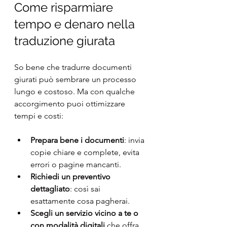
Come risparmiare 
tempo e denaro nella 
traduzione giurata
So bene che tradurre documenti 
giurati può sembrare un processo 
lungo e costoso. Ma con qualche 
accorgimento puoi ottimizzare 
tempi e costi:
Prepara bene i documenti
: invia 
copie chiare e complete, evita 
errori o pagine mancanti.
Richiedi un preventivo 
dettagliato
: così sai 
esattamente cosa pagherai.
Scegli un servizio vicino a te o 
con modalità digitali
 che offra 